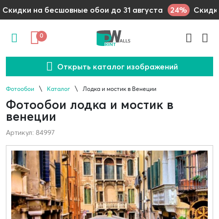
24%
Скидки на бесшовные обои до 31 августа
Скидки
0
Открыть каталог изображений
Фотообои
Каталог
Лодка и мостик в Венеции
Фотообои лодка и мостик в
венеции
Артикул: 84997