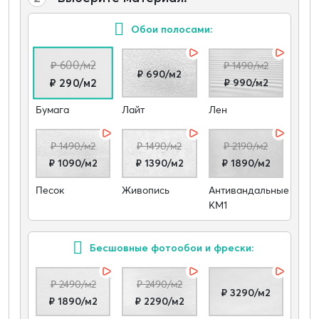
Обои полосами:
₽ 600/м2
₽ 1490/м2
₽ 690/м2
₽ 990/м2
₽ 290/м2
Бумага
Лайт
Лен
₽ 1490/м2
₽ 1490/м2
₽ 2190/м2
₽ 1090/м2
₽ 1390/м2
₽ 1890/м2
Песок
Живопись
Антивандальные
КМ1
Бесшовные фотообои и фрески:
₽ 2490/м2
₽ 2490/м2
₽ 3290/м2
₽ 1890/м2
₽ 2290/м2