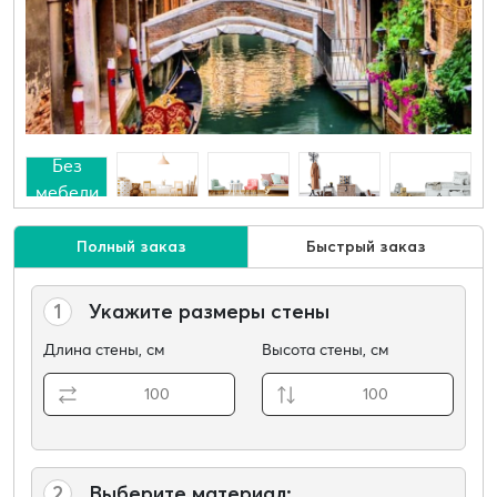
Без
мебели
Полный заказ
Быстрый заказ
1
Укажите размеры стены
Длина стены, см
Высота стены, см
2
Выберите материал: