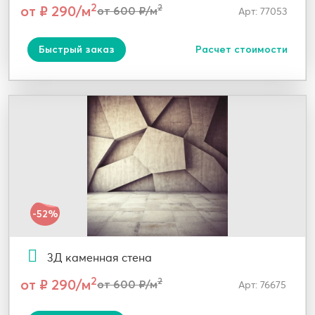
2
от ₽ 290/м
2
от 600 ₽/м
Арт: 77053
Быстрый заказ
Расчет стоимости
-52%
3Д каменная стена
2
от ₽ 290/м
2
от 600 ₽/м
Арт: 76675