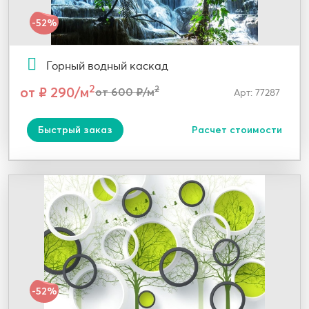
-52%
Горный водный каскад
2
от ₽ 290/м
2
от 600 ₽/м
Арт: 77287
Быстрый заказ
Расчет стоимости
-52%