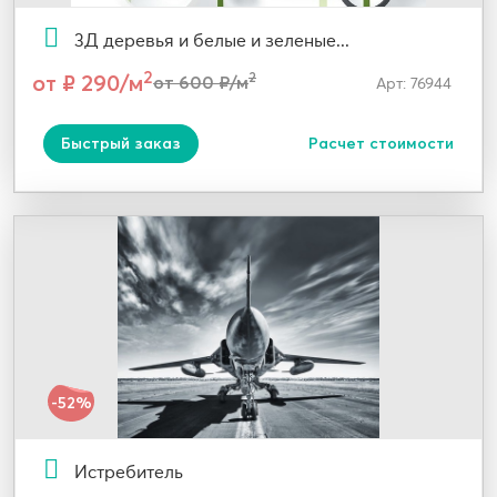
3Д деревья и белые и зеленые...
2
от ₽ 290/м
2
от 600 ₽/м
Арт: 76944
Быстрый заказ
Расчет стоимости
-52%
Истребитель