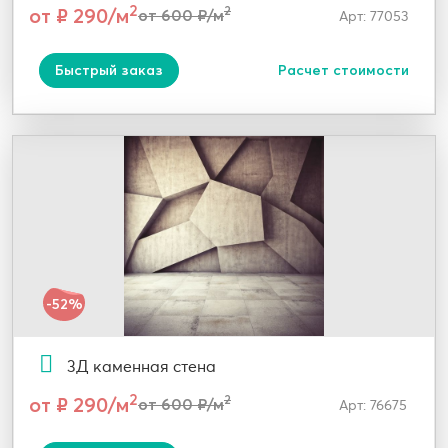
2
от ₽ 290/м
2
от 600 ₽/м
Арт: 77053
Быстрый заказ
Расчет стоимости
-52%
3Д каменная стена
2
от ₽ 290/м
2
от 600 ₽/м
Арт: 76675