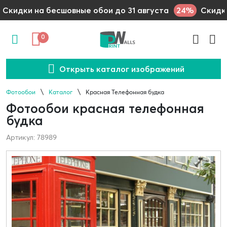
24%
Скидки на бесшовные обои до 31 августа
Скидки
0
Открыть каталог изображений
Фотообои
Каталог
Красная Телефонная будка
Фотообои красная телефонная
будка
Артикул: 78989