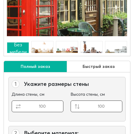
Без
мебели
Полный заказ
Быстрый заказ
1
Укажите размеры стены
Длина стены, см
Высота стены, см
2
Выберите материал: