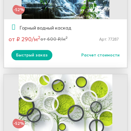
-52%
Горный водный каскад
2
от ₽ 290/м
2
от 600 ₽/м
Арт: 77287
Быстрый заказ
Расчет стоимости
-52%