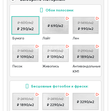
Обои полосами:
₽ 600/м2
₽ 1490/м2
₽ 690/м2
₽ 990/м2
₽ 290/м2
Бумага
Лайт
Лен
₽ 1490/м2
₽ 1490/м2
₽ 2190/м2
₽ 1090/м2
₽ 1390/м2
₽ 1890/м2
Песок
Живопись
Антивандальные
КМ1
Бесшовные фотообои и фрески:
₽ 2490/м2
₽ 2490/м2
₽ 3290/м2
₽ 1890/м2
₽ 2290/м2