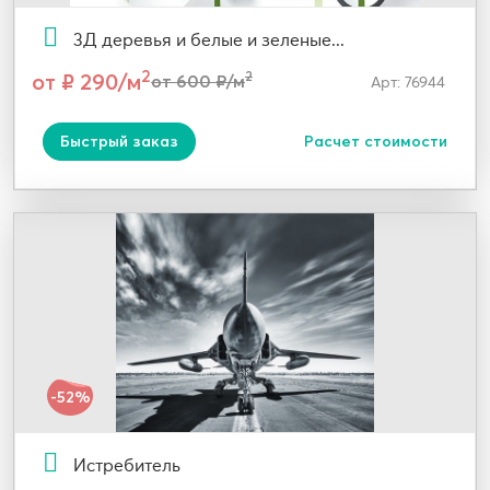
3Д деревья и белые и зеленые...
2
от ₽ 290/м
2
от 600 ₽/м
Арт: 76944
Быстрый заказ
Расчет стоимости
-52%
Истребитель