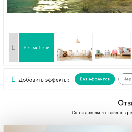
Без мебели
Добавить эффекты:
Без эффектов
Чер
Отз
Сотни довольных клиентов ре