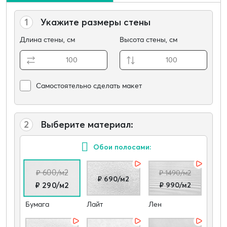
1
Укажите размеры стены
Длина стены, см
Высота стены, см
Самостоятельно сделать макет
2
Выберите материал:
Обои полосами:
₽ 600/м2
₽ 1490/м2
₽ 690/м2
₽ 990/м2
₽ 290/м2
Бумага
Лайт
Лен