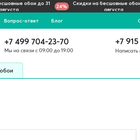
есшовные обои до 31
Скидки на бесшовные обои
24%
августа
августа
Вопрос-ответ
Блог
+7 915
+7 499 704-23-70
Мы на связи с 09:00 до 19:00
Написать
 обои