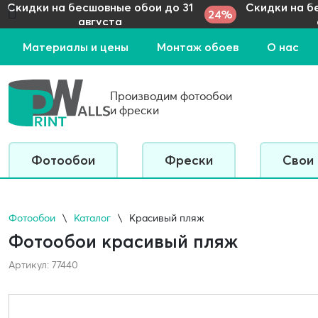
Скидки на бесшовные обои до 31
Скидки на б
24%
августа
Материалы и цены
Монтаж обоев
О нас
Производим фотообои
и фрески
Фотообои
Фрески
Свои
Фотообои
Каталог
Красивый пляж
Фотообои красивый пляж
Артикул: 77440