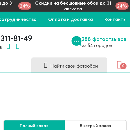
 до 31
Скидки на бесшовные обои до 31
24%
24%
августа
Сотрудничество
Оплата и доставка
Контакты
 311-81-49
288 фотоотзывов
из 54 городов
 в
Найти свои фотообои
0
Полный заказ
Быстрый заказ