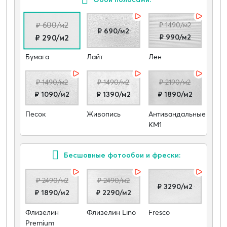
₽ 600/м2
₽ 1490/м2
₽ 690/м2
₽ 990/м2
₽ 290/м2
Бумага
Лайт
Лен
₽ 1490/м2
₽ 1490/м2
₽ 2190/м2
₽ 1090/м2
₽ 1390/м2
₽ 1890/м2
Песок
Живопись
Антивандальные
КМ1
Бесшовные фотообои и фрески:
₽ 2490/м2
₽ 2490/м2
₽ 3290/м2
₽ 1890/м2
₽ 2290/м2
Флизелин
Флизелин Lino
Fresco
Premium