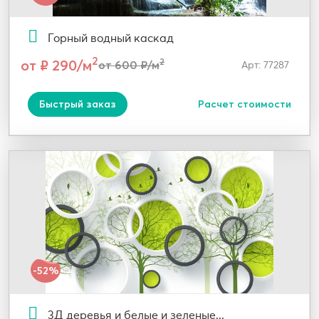
Горный водный каскад
2
от ₽ 290/м
2
от 600 ₽/м
Арт: 77287
Быстрый заказ
Расчет стоимости
-52%
3Д деревья и белые и зеленые...