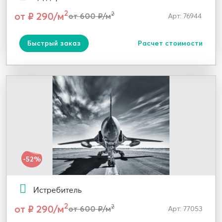
2
от ₽ 290/м
2
от 600 ₽/м
Арт: 76944
Быстрый заказ
Расчет стоимости
-52%
Истребитель
2
от ₽ 290/м
2
от 600 ₽/м
Арт: 77053