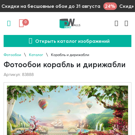
24%
Скидки на бесшовные обои до 31 августа
Скидки
0
Открыть каталог изображений
Фотообои
Каталог
Корабль и дирижабли
Фотообои корабль и дирижабли
Артикул: 83888