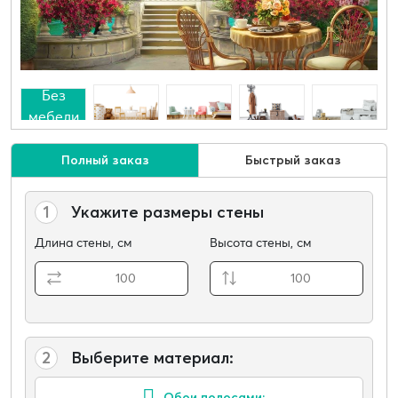
Без
мебели
Полный заказ
Быстрый заказ
1
Укажите размеры стены
Длина стены, см
Высота стены, см
2
Выберите материал:
Обои полосами: