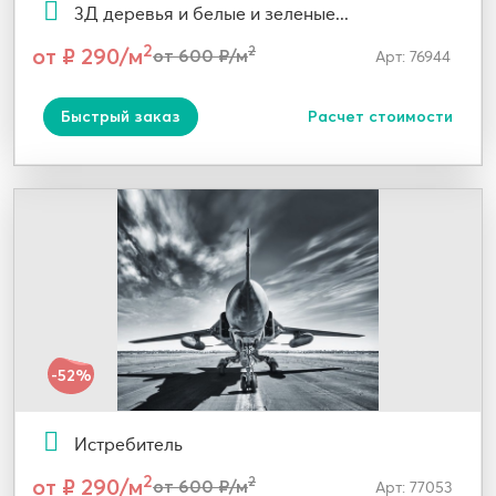
3Д деревья и белые и зеленые...
2
от ₽ 290/м
2
от 600 ₽/м
Арт: 76944
Быстрый заказ
Расчет стоимости
-52%
Истребитель
2
от ₽ 290/м
2
от 600 ₽/м
Арт: 77053