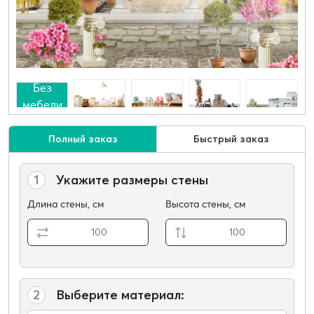
Без
мебели
Полный заказ
Быстрый заказ
1
Укажите размеры стены
Длина стены, см
Высота стены, см
2
Выберите материал: