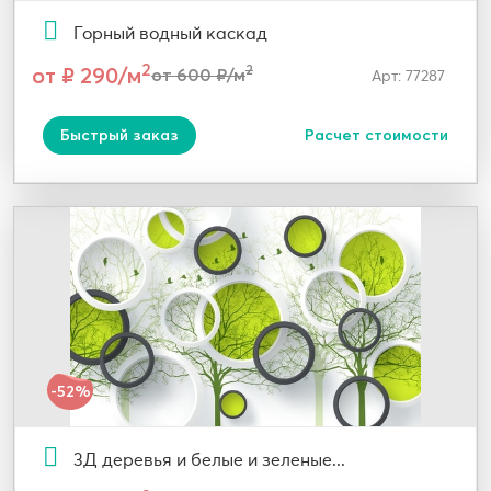
Горный водный каскад
2
от ₽ 290/м
2
от 600 ₽/м
Арт: 77287
Быстрый заказ
Расчет стоимости
-52%
3Д деревья и белые и зеленые...