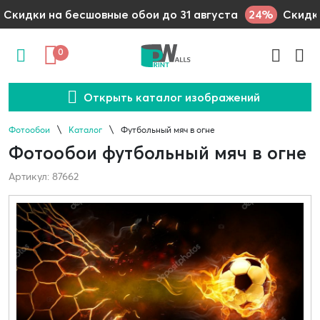
24%
Скидки на бесшовные обои до 31 августа
Скидки
0
Открыть каталог изображений
Фотообои
Каталог
Футбольный мяч в огне
Фотообои футбольный мяч в огне
Артикул: 87662