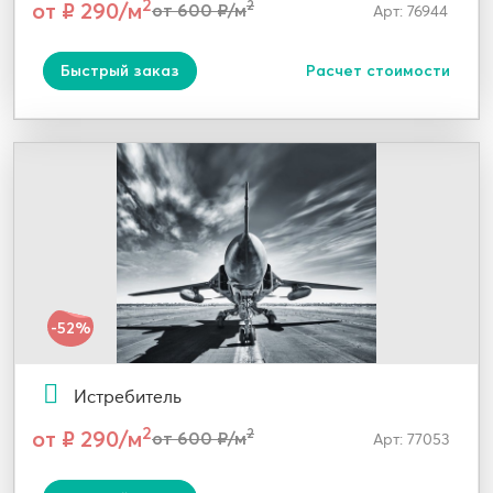
2
от ₽ 290/м
2
от 600 ₽/м
Арт: 76944
Быстрый заказ
Расчет стоимости
-52%
Истребитель
2
от ₽ 290/м
2
от 600 ₽/м
Арт: 77053