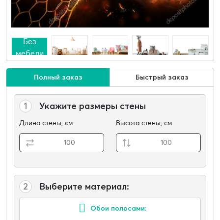
Без
мебели
Полный заказ
Быстрый заказ
1
Укажите размеры стены
Длина стены, см
Высота стены, см
2
Выберите материал:
Обои полосами: