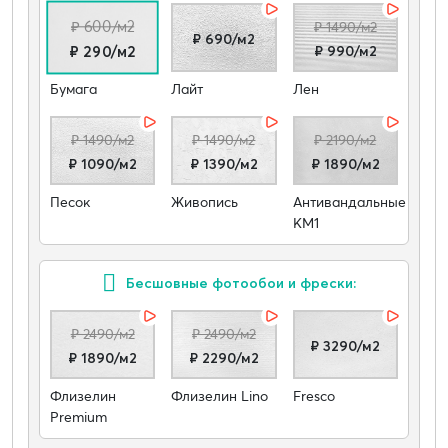
₽ 600/м2
₽ 1490/м2
₽ 690/м2
₽ 990/м2
₽ 290/м2
Бумага
Лайт
Лен
₽ 1490/м2
₽ 1490/м2
₽ 2190/м2
₽ 1090/м2
₽ 1390/м2
₽ 1890/м2
Песок
Живопись
Антивандальные
КМ1
Бесшовные фотообои и фрески:
₽ 2490/м2
₽ 2490/м2
₽ 3290/м2
₽ 1890/м2
₽ 2290/м2
Флизелин
Флизелин Lino
Fresco
Premium