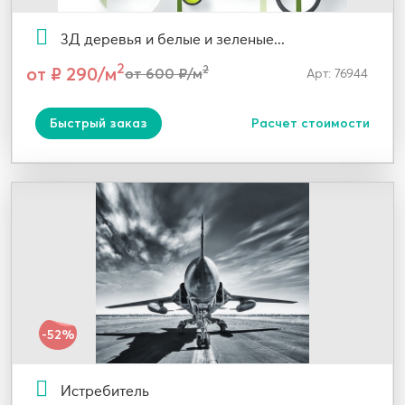
3Д деревья и белые и зеленые...
2
от ₽ 290/м
2
от 600 ₽/м
Арт: 76944
Быстрый заказ
Расчет стоимости
-52%
Истребитель