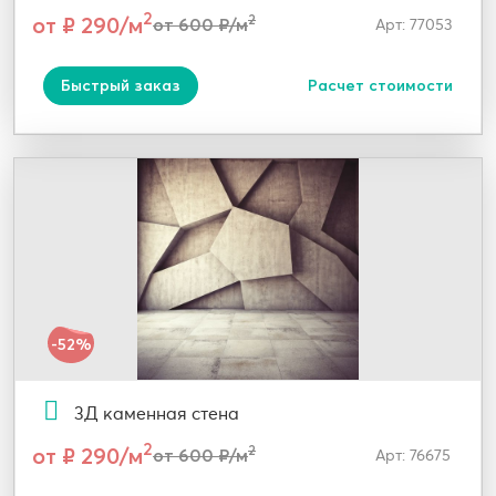
2
от ₽ 290/м
2
от 600 ₽/м
Арт: 77053
Быстрый заказ
Расчет стоимости
-52%
3Д каменная стена
2
от ₽ 290/м
2
от 600 ₽/м
Арт: 76675