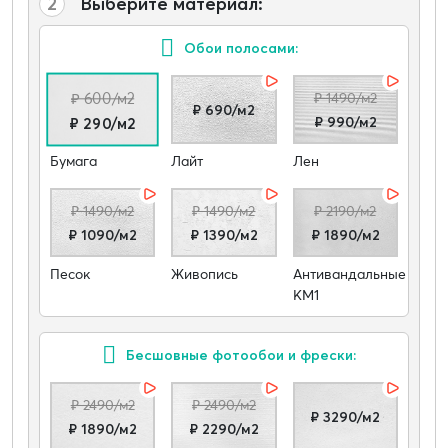
2
Выберите материал:
Обои полосами:
₽ 600/м2
₽ 1490/м2
₽ 690/м2
₽ 990/м2
₽ 290/м2
Бумага
Лайт
Лен
₽ 1490/м2
₽ 1490/м2
₽ 2190/м2
₽ 1090/м2
₽ 1390/м2
₽ 1890/м2
Песок
Живопись
Антивандальные
КМ1
Бесшовные фотообои и фрески:
₽ 2490/м2
₽ 2490/м2
₽ 3290/м2
₽ 1890/м2
₽ 2290/м2