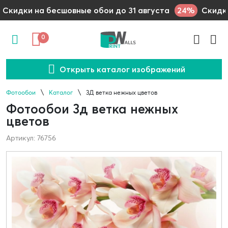
24%
Скидки на бесшовные обои до 31 августа
Скидки
0
Открыть каталог изображений
Фотообои
Каталог
3Д ветка нежных цветов
Фотообои 3д ветка нежных
цветов
Артикул: 76756