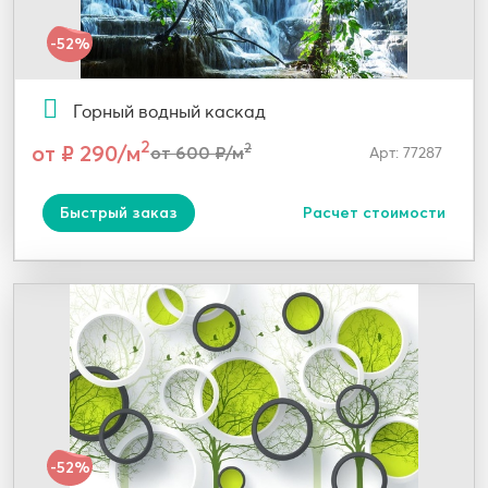
-52%
Горный водный каскад
2
от ₽ 290/м
2
от 600 ₽/м
Арт: 77287
Быстрый заказ
Расчет стоимости
-52%