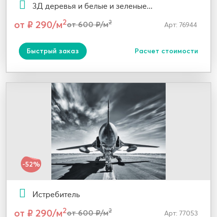
3Д деревья и белые и зеленые...
2
от ₽ 290/м
2
от 600 ₽/м
Арт: 76944
Быстрый заказ
Расчет стоимости
-52%
Истребитель
2
от ₽ 290/м
2
от 600 ₽/м
Арт: 77053