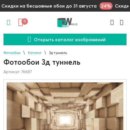
24%
Скидки на бесшовные обои до 31 августа
Скидки
0
Открыть каталог изображений
Фотообои
Каталог
3д туннель
Фотообои 3д туннель
Артикул: 76687