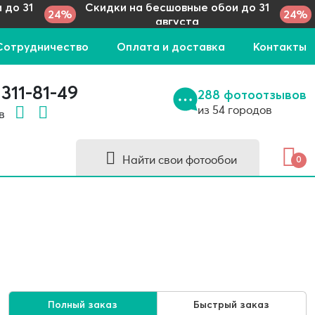
 до 31
Скидки на бесшовные обои до 31
24%
24%
августа
Сотрудничество
Оплата и доставка
Контакты
 311-81-49
288 фотоотзывов
из 54 городов
 в
Найти свои фотообои
0
Полный заказ
Быстрый заказ