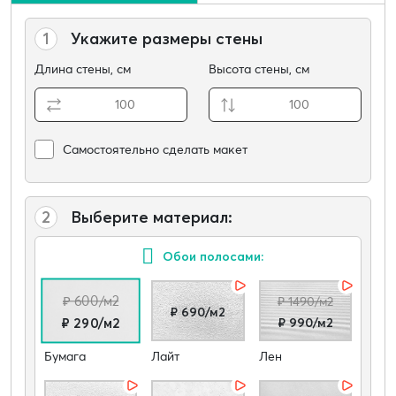
1
Укажите размеры стены
Длина стены, см
Высота стены, см
Самостоятельно сделать макет
2
Выберите материал:
Обои полосами:
₽ 600/м2
₽ 1490/м2
₽ 690/м2
₽ 990/м2
₽ 290/м2
Бумага
Лайт
Лен