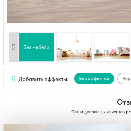
Без мебели
Добавить эффекты:
Без эффектов
Чер
Отз
Сотни довольных клиентов ре