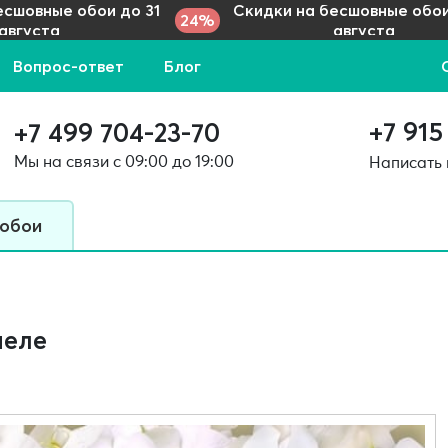
есшовные обои до 31
Скидки на бесшовные обои
24%
августа
августа
Вопрос-ответ
Блог
+7 915
+7 499 704-23-70
Мы на связи с 09:00 до 19:00
Написать
 обои
неле