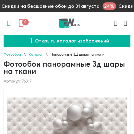
24%
Скидки на бесшовные обои до 31 августа
Скидки
0
Открыть каталог изображений
Фотообои
Каталог
Панорамные 3Д шары на ткани
Фотообои панорамные 3д шары
на ткани
Артикул: 76917