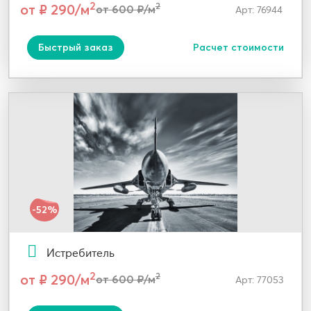
2
от ₽ 290/м
2
от 600 ₽/м
Арт: 76944
Быстрый заказ
Расчет стоимости
-52%
Истребитель
2
от ₽ 290/м
2
от 600 ₽/м
Арт: 77053