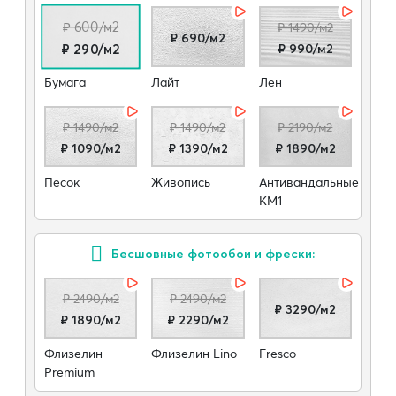
₽ 600/м2
₽ 1490/м2
₽ 690/м2
₽ 990/м2
₽ 290/м2
Бумага
Лайт
Лен
₽ 1490/м2
₽ 1490/м2
₽ 2190/м2
₽ 1090/м2
₽ 1390/м2
₽ 1890/м2
Песок
Живопись
Антивандальные
КМ1
Бесшовные фотообои и фрески:
₽ 2490/м2
₽ 2490/м2
₽ 3290/м2
₽ 1890/м2
₽ 2290/м2
Флизелин
Флизелин Lino
Fresco
Premium