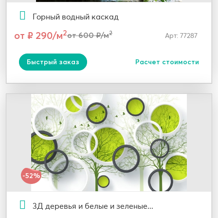
Горный водный каскад
2
от ₽ 290/м
2
от 600 ₽/м
Арт: 77287
Быстрый заказ
Расчет стоимости
-52%
3Д деревья и белые и зеленые...