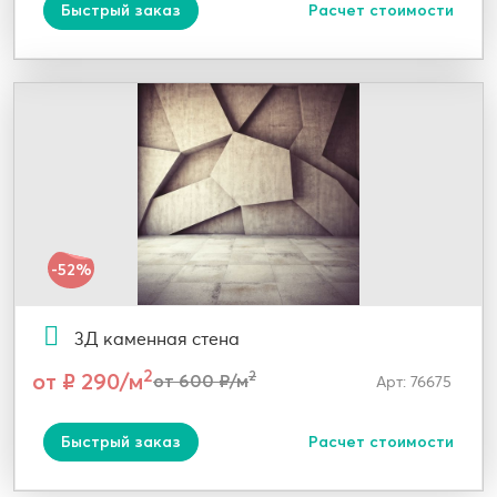
Быстрый заказ
Расчет стоимости
-52%
3Д каменная стена
2
от ₽ 290/м
2
от 600 ₽/м
Арт: 76675
Быстрый заказ
Расчет стоимости