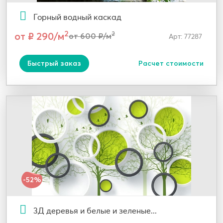
Горный водный каскад
2
от ₽ 290/м
2
от 600 ₽/м
Арт: 77287
Быстрый заказ
Расчет стоимости
-52%
3Д деревья и белые и зеленые...