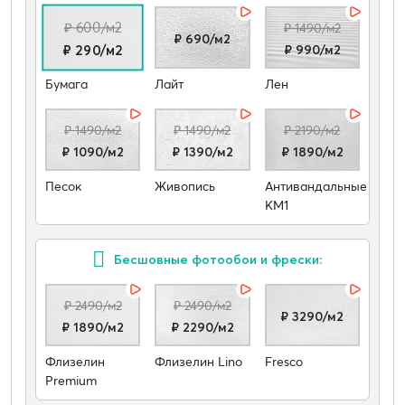
₽ 600/м2
₽ 1490/м2
₽ 690/м2
₽ 990/м2
₽ 290/м2
Бумага
Лайт
Лен
₽ 1490/м2
₽ 1490/м2
₽ 2190/м2
₽ 1090/м2
₽ 1390/м2
₽ 1890/м2
Песок
Живопись
Антивандальные
КМ1
Бесшовные фотообои и фрески:
₽ 2490/м2
₽ 2490/м2
₽ 3290/м2
₽ 1890/м2
₽ 2290/м2
Флизелин
Флизелин Lino
Fresco
Premium