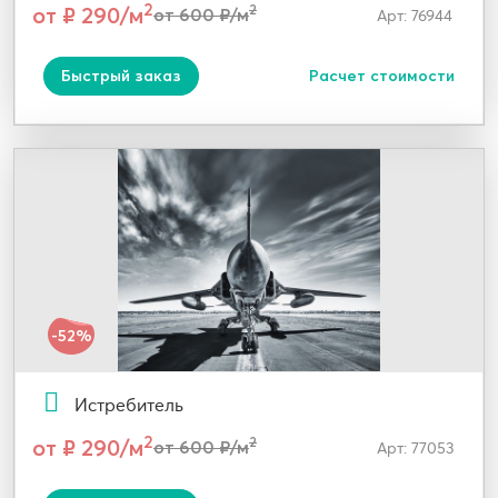
2
от ₽ 290/м
2
от 600 ₽/м
Арт: 76944
Быстрый заказ
Расчет стоимости
-52%
Истребитель
2
от ₽ 290/м
2
от 600 ₽/м
Арт: 77053