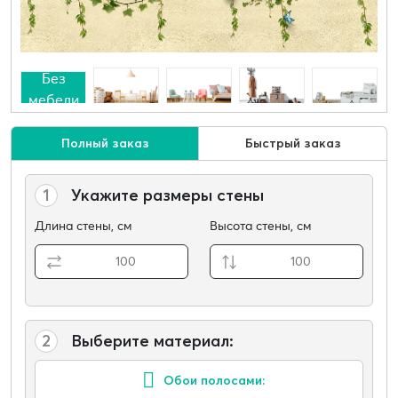
Без
мебели
Полный заказ
Быстрый заказ
1
Укажите размеры стены
Длина стены, см
Высота стены, см
2
Выберите материал:
Обои полосами: