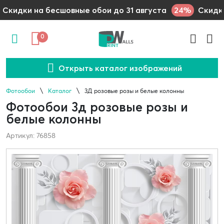
24%
Скидки на бесшовные обои до 31 августа
Скидки
0
Открыть каталог изображений
Фотообои
Каталог
3Д розовые розы и белые колонны
Фотообои 3д розовые розы и
белые колонны
Артикул: 76858