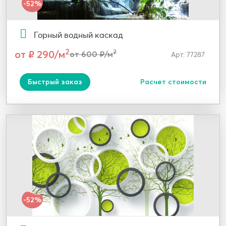
-52%
Горный водный каскад
2
от ₽ 290/м
2
от 600 ₽/м
Арт: 77287
Быстрый заказ
Расчет стоимости
-52%