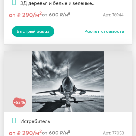
3Д деревья и белые и зеленые...
2
от ₽ 290/м
2
от 600 ₽/м
Арт: 76944
Быстрый заказ
Расчет стоимости
-52%
Истребитель
2
от ₽ 290/м
2
от 600 ₽/м
Арт: 77053