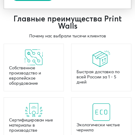
Главные преимущества Print
Walls
Почему нас выбрали тысячи клиентов
Собственное
Быстрая доставка по
производство и
всей России за 1 - 5
европейское
дней
оборудование
Сертифицирован ные
Экологически чистые
материалы в
чернила
производстве