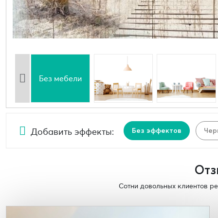
Без мебели
Добавить эффекты:
Без эффектов
Чер
Отз
Сотни довольных клиентов ре