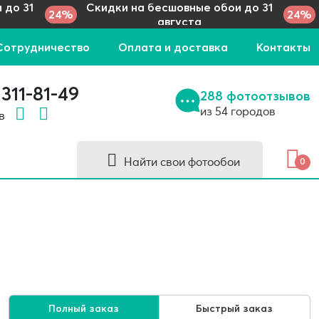
 до 31
Скидки на бесшовные обои до 31
24%
24%
августа
Сотрудничество
Оплата и доставка
Контакты
 311-81-49
288 фотоотзывов
из 54 городов
 в
Найти свои фотообои
0
Полный заказ
Быстрый заказ