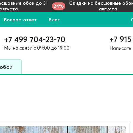
есшовные обои до 31
Скидки на бесшовные обои
24%
августа
августа
Вопрос-ответ
Блог
+7 915
+7 499 704-23-70
Мы на связи с 09:00 до 19:00
Написать
 обои