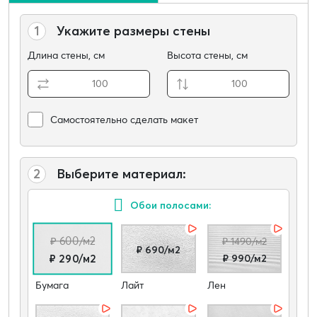
1
Укажите размеры стены
Длина стены, см
Высота стены, см
Самостоятельно сделать макет
2
Выберите материал:
Обои полосами:
₽ 600/м2
₽ 1490/м2
₽ 690/м2
₽ 990/м2
₽ 290/м2
Бумага
Лайт
Лен