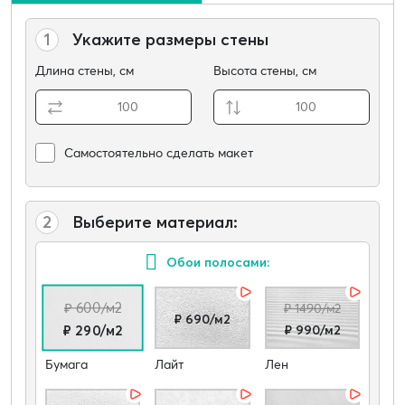
1
Укажите размеры стены
Длина стены, см
Высота стены, см
Самостоятельно сделать макет
2
Выберите материал:
Обои полосами:
₽ 600/м2
₽ 1490/м2
₽ 690/м2
₽ 990/м2
₽ 290/м2
Бумага
Лайт
Лен