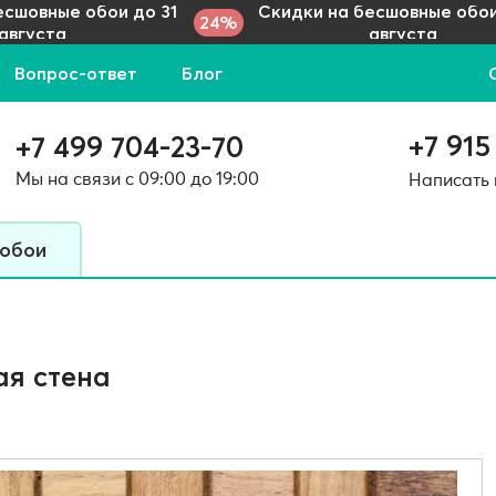
есшовные обои до 31
Скидки на бесшовные обои
24%
августа
августа
Вопрос-ответ
Блог
+7 915
+7 499 704-23-70
Мы на связи с 09:00 до 19:00
Написать
 обои
ая стена