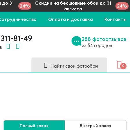
 до 31
Скидки на бесшовные обои до 31
24%
24%
августа
Сотрудничество
Оплата и доставка
Контакты
 311-81-49
288 фотоотзывов
из 54 городов
 в
Найти свои фотообои
0
Полный заказ
Быстрый заказ