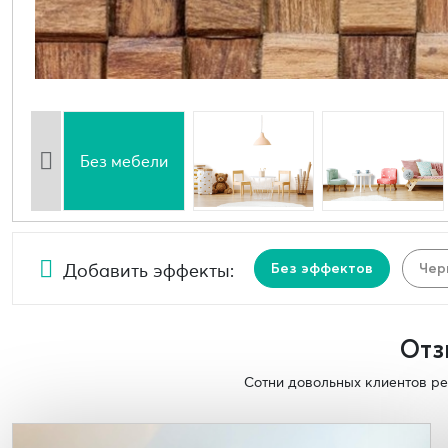
Без мебели
Добавить эффекты:
Без эффектов
Чер
Отз
Сотни довольных клиентов ре