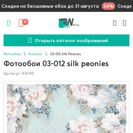
24%
Скидки на бесшовные обои до 31 августа
Скидки
0
Открыть каталог изображений
Фотообои
Каталог
03-012 Silk Peonies
Фотообои 03-012 silk peonies
Артикул: 83098