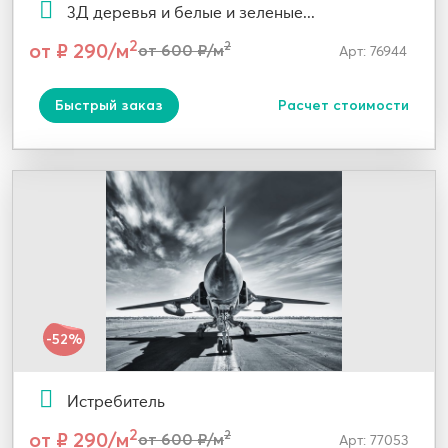
3Д деревья и белые и зеленые...
2
от ₽ 290/м
2
от 600 ₽/м
Арт: 76944
Быстрый заказ
Расчет стоимости
-52%
Истребитель
2
от ₽ 290/м
2
от 600 ₽/м
Арт: 77053