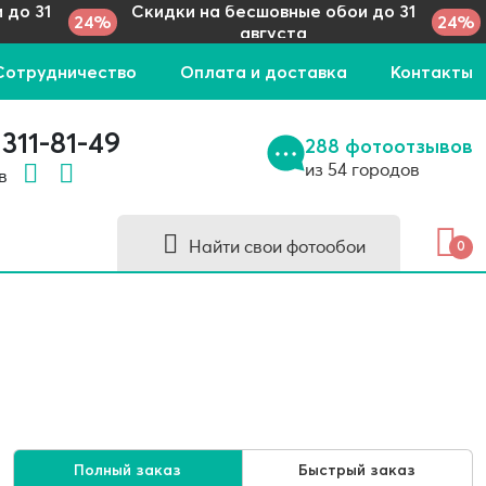
 до 31
Скидки на бесшовные обои до 31
24%
24%
августа
Сотрудничество
Оплата и доставка
Контакты
 311-81-49
288 фотоотзывов
из 54 городов
 в
Найти свои фотообои
0
Полный заказ
Быстрый заказ