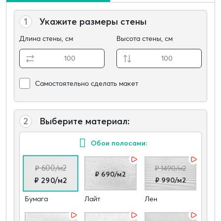
1
Укажите размеры стены
Длина стены, см
Высота стены, см
Самостоятельно сделать макет
2
Выберите материал:
Обои полосами:
₽ 600/м2
₽ 1490/м2
₽ 690/м2
₽ 990/м2
₽ 290/м2
Бумага
Лайт
Лен