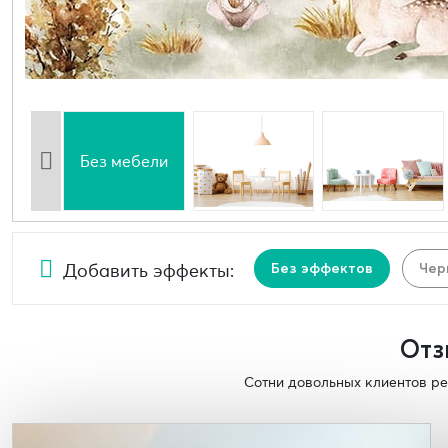
Без мебели
Добавить эффекты:
Без эффектов
Чер
Отз
Сотни довольных клиентов ре