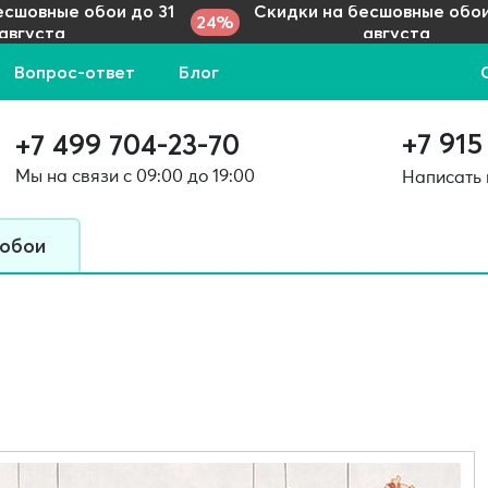
есшовные обои до 31
Скидки на бесшовные обои
24%
августа
августа
Вопрос-ответ
Блог
+7 915
+7 499 704-23-70
Мы на связи с 09:00 до 19:00
Написать
 обои