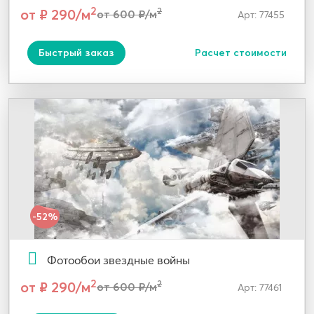
2
от ₽ 290/м
2
от 600 ₽/м
Арт: 77455
Быстрый заказ
Расчет стоимости
-52%
Фотообои звездные войны
2
от ₽ 290/м
2
от 600 ₽/м
Арт: 77461