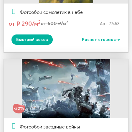
Фотообои самолетик в небе
2
от ₽ 290/м
2
от 600 ₽/м
Арт: 77453
Быстрый заказ
Расчет стоимости
-52%
Фотообои звездные войны