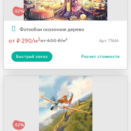
-52%
Фотообои сказочное дерево
2
от ₽ 290/м
2
от 600 ₽/м
Арт: 77446
Быстрый заказ
Расчет стоимости
-52%