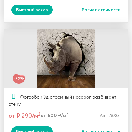
Быстрый заказ
Расчет стоимости
-52%
Фотообои 3д огромный носорог разбивает
стену
2
от ₽ 290/м
2
от 600 ₽/м
Арт: 76735
Быстрый заказ
Расчет стоимости