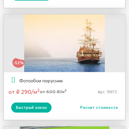
-52%
Фотообои парусник
2
от ₽ 290/м
2
от 600 ₽/м
Арт: 76973
Быстрый заказ
Расчет стоимости