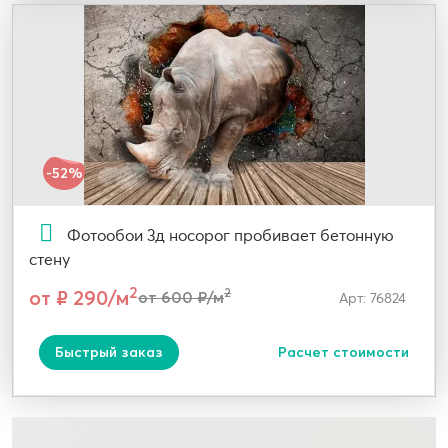
-52%
Фотообои 3д носорог пробивает бетонную
стену
2
от ₽ 290/м
2
от 600 ₽/м
Арт: 76824
Быстрый заказ
Расчет стоимости