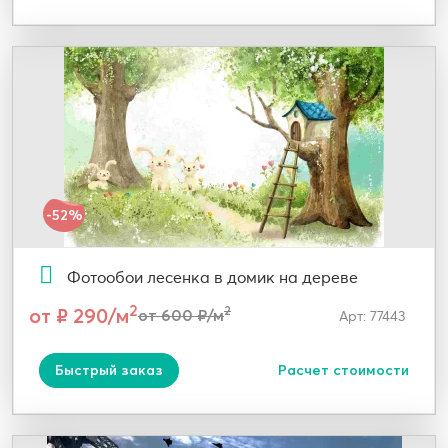
-52%
Фотообои лесенка в домик на дереве
2
от ₽ 290/м
2
от 600 ₽/м
Арт: 77443
Быстрый заказ
Расчет стоимости