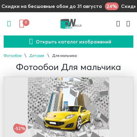
24%
Скидки на бесшовные обои до 31 августа
Скидки
0
Открыть каталог изображений
Фотообои
Детские
Для мальчика
Фотообои Для мальчика
-52%