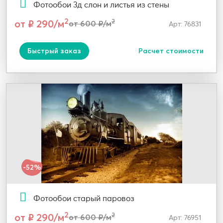
Фотообои 3д слон и листья из стены
2
от ₽ 290/м
2
от 600 ₽/м
Арт: 76831
Быстрый заказ
Расчет стоимости
-52%
Фотообои старый паровоз
2
от ₽ 290/м
2
от 600 ₽/м
Арт: 76951