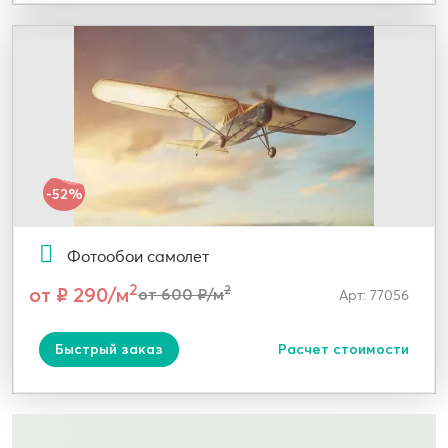
-52%
Фотообои самолет
2
от ₽ 290/м
2
от 600 ₽/м
Арт: 77056
Быстрый заказ
Расчет стоимости