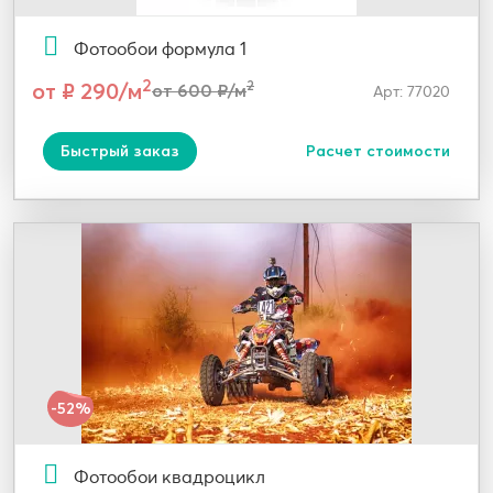
Фотообои формула 1
2
от ₽ 290/м
2
от 600 ₽/м
Арт: 77020
Быстрый заказ
Расчет стоимости
-52%
Фотообои квадроцикл