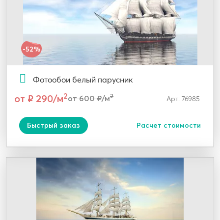
-52%
Фотообои белый парусник
2
от ₽ 290/м
2
от 600 ₽/м
Арт: 76985
Быстрый заказ
Расчет стоимости