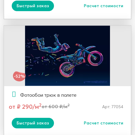
Быстрый заказ
Расчет стоимости
-52%
Фотообои трюк в полете
2
от ₽ 290/м
2
от 600 ₽/м
Арт: 77054
Быстрый заказ
Расчет стоимости