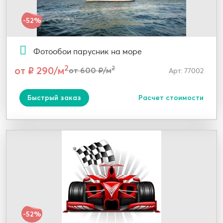
-52%
Фотообои парусник на море
2
от ₽ 290/м
2
от 600 ₽/м
Арт: 77002
Быстрый заказ
Расчет стоимости
-52%