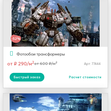
-52%
Фотообои трансформеры
2
от ₽ 290/м
2
от 600 ₽/м
Арт: 77444
Быстрый заказ
Расчет стоимости