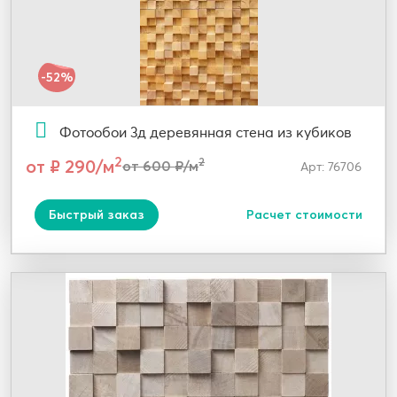
-52%
Фотообои 3д деревянная стена из кубиков
2
от ₽ 290/м
2
от 600 ₽/м
Арт: 76706
Быстрый заказ
Расчет стоимости