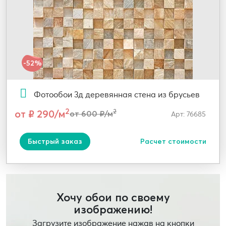
-52%
Фотообои 3д деревянная стена из брусьев
2
от ₽ 290/м
2
от 600 ₽/м
Арт: 76685
Быстрый заказ
Расчет стоимости
Хочу обои по своему
изображению!
Загрузите изображение нажав на кнопки