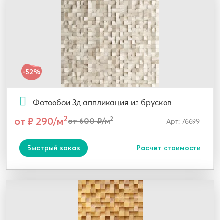
-52%
Фотообои 3д аппликация из брусков
2
от ₽ 290/м
2
от 600 ₽/м
Арт: 76699
Быстрый заказ
Расчет стоимости