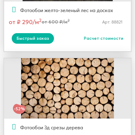
Фотообои желто-зеленый лес на досках
2
от ₽ 290/м
2
от 600 ₽/м
Арт: 88821
Быстрый заказ
Расчет стоимости
-52%
Фотообои 3д срезы дерева