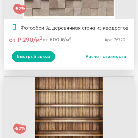
-52%
Фотообои 3д деревянная стена из квадратов
2
от ₽ 290/м
2
от 600 ₽/м
Арт: 76720
Быстрый заказ
Расчет стоимости
-52%