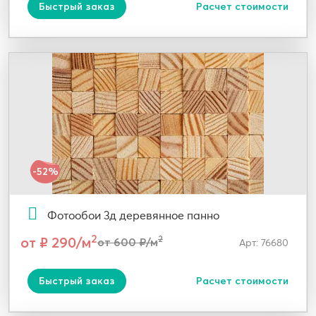
Быстрый заказ
Расчет стоимости
-52%
Фотообои 3д деревянное панно
2
от ₽ 290/м
2
от 600 ₽/м
Арт: 76680
Быстрый заказ
Расчет стоимости