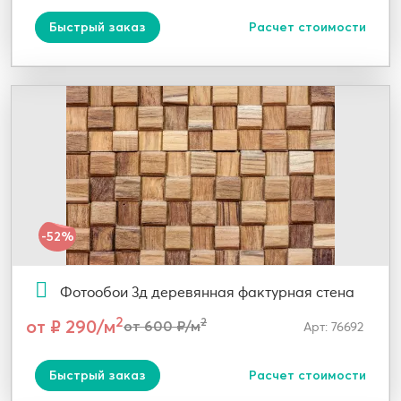
Быстрый заказ
Расчет стоимости
-52%
Фотообои 3д деревянная фактурная стена
2
от ₽ 290/м
2
от 600 ₽/м
Арт: 76692
Быстрый заказ
Расчет стоимости