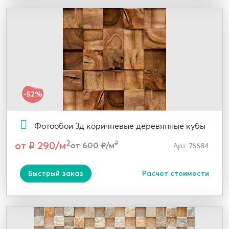
-52%
Фотообои 3д коричневые деревянные кубы
2
от ₽ 290/м
2
от 600 ₽/м
Арт: 76684
Быстрый заказ
Расчет стоимости