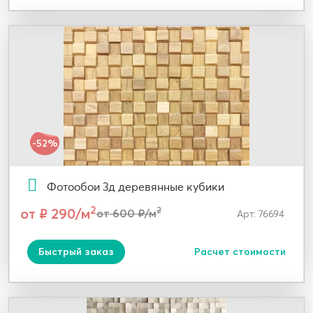
-52%
Фотообои 3д деревянные кубики
2
от ₽ 290/м
2
от 600 ₽/м
Арт: 76694
Быстрый заказ
Расчет стоимости