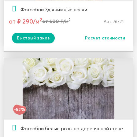
Фотообои 3д книжные полки
2
от ₽ 290/м
2
от 600 ₽/м
Арт: 76724
Быстрый заказ
Расчет стоимости
-52%
Фотообои белые розы на деревянной стене