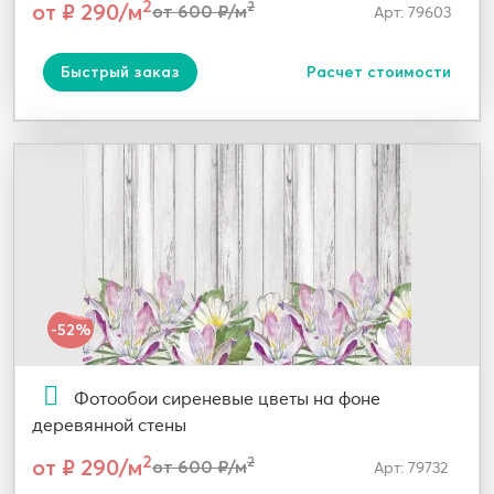
2
от ₽ 290/м
2
от 600 ₽/м
Арт: 79603
Быстрый заказ
Расчет стоимости
-52%
Фотообои сиреневые цветы на фоне
деревянной стены
2
от ₽ 290/м
2
от 600 ₽/м
Арт: 79732