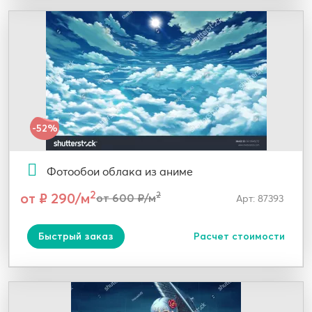
-52%
Фотообои облака из аниме
2
от ₽ 290/м
2
от 600 ₽/м
Арт: 87393
Быстрый заказ
Расчет стоимости