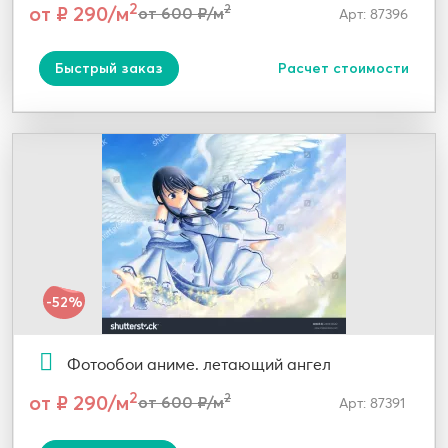
2
от ₽ 290/м
2
от 600 ₽/м
Арт: 87396
Быстрый заказ
Расчет стоимости
-52%
Фотообои аниме. летающий ангел
2
от ₽ 290/м
2
от 600 ₽/м
Арт: 87391