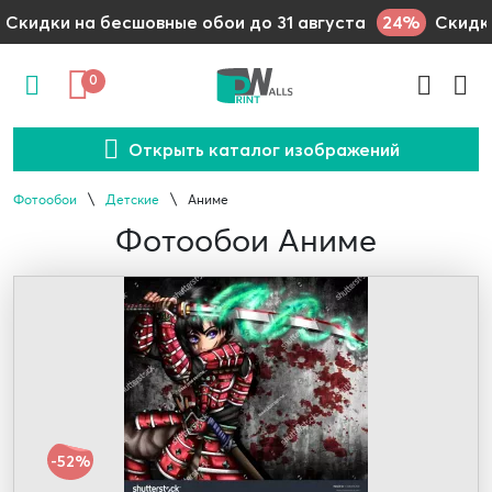
24%
Скидки на бесшовные обои до 31 августа
Скидки
0
Открыть каталог изображений
Фотообои
Детские
Аниме
Фотообои Аниме
-52%