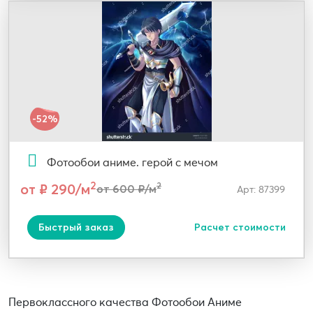
-52%
Фотообои аниме. герой с мечом
2
от ₽ 290/м
2
от 600 ₽/м
Арт: 87399
Быстрый заказ
Расчет стоимости
Первоклассного качества Фотообои Аниме