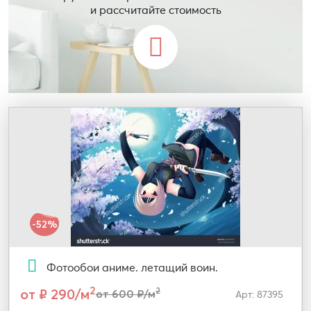
и рассчитайте стоимость
-52%
Фотообои аниме. летащий воин.
2
от ₽ 290/м
2
от 600 ₽/м
Арт: 87395