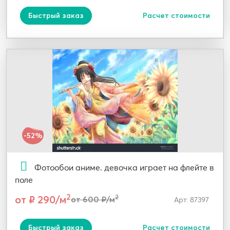
Быстрый заказ
Расчет стоимости
-52%
Фотообои аниме. девочка играет на флейте в
поле
2
от ₽ 290/м
2
от 600 ₽/м
Арт: 87397
Быстрый заказ
Расчет стоимости