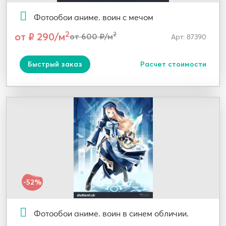
Фотообои аниме. воин с мечом
2
от ₽ 290/м
2
от 600 ₽/м
Арт: 87390
Быстрый заказ
Расчет стоимости
-52%
Фотообои аниме. воин в синем обличии.