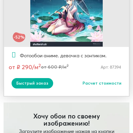
-52%
Фотообои аниме. девочка с зонтиком.
2
от ₽ 290/м
2
от 600 ₽/м
Арт: 87394
Быстрый заказ
Расчет стоимости
Хочу обои по своему
изображению!
Загрузите изображение нажав на кнопки