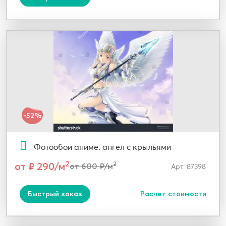
-52%
Фотообои аниме. ангел с крыльями
2
от ₽ 290/м
2
от 600 ₽/м
Арт: 87398
Быстрый заказ
Расчет стоимости