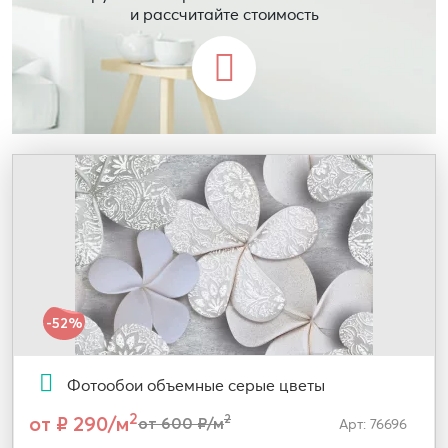
и рассчитайте стоимость
-52%
Фотообои объемные серые цветы
2
от ₽ 290/м
2
от 600 ₽/м
Арт: 76696