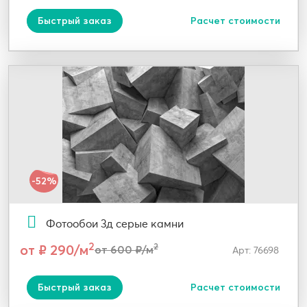
Быстрый заказ
Расчет стоимости
-52%
Фотообои 3д серые камни
2
от ₽ 290/м
2
от 600 ₽/м
Арт: 76698
Быстрый заказ
Расчет стоимости