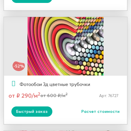
-52%
Фотообои 3д цветные трубочки
2
от ₽ 290/м
2
от 600 ₽/м
Арт: 76727
Быстрый заказ
Расчет стоимости