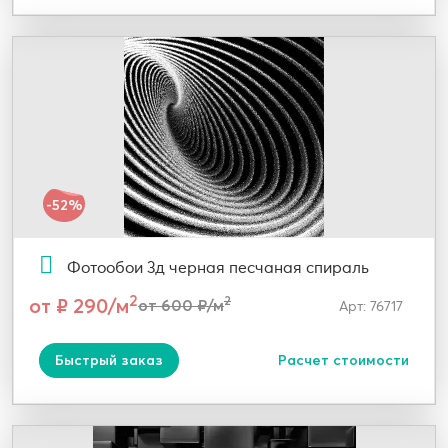
-52%
Фотообои 3д черная песчаная спираль
2
от ₽ 290/м
2
от 600 ₽/м
Арт: 76717
Быстрый заказ
Расчет стоимости