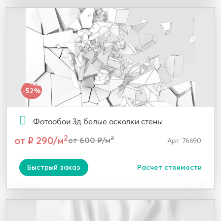
-52%
Фотообои 3д белые осколки стены
2
от ₽ 290/м
2
от 600 ₽/м
Арт: 76690
Быстрый заказ
Расчет стоимости