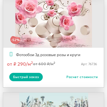
-52%
Фотообои 3д розовые розы и круги
2
от ₽ 290/м
2
от 600 ₽/м
Арт: 76736
Быстрый заказ
Расчет стоимости