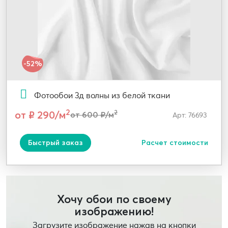
-52%
Фотообои 3д волны из белой ткани
2
от ₽ 290/м
2
от 600 ₽/м
Арт: 76693
Быстрый заказ
Расчет стоимости
Хочу обои по своему
изображению!
Загрузите изображение нажав на кнопки