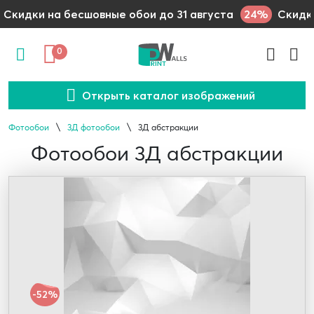
24%
Скидки на бесшовные обои до 31 августа
Скидки
0
Открыть каталог изображений
Фотообои
3Д фотообои
3Д абстракции
Фотообои 3Д абстракции
-52%