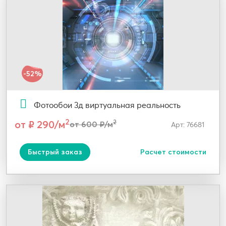
-52%
Фотообои 3д виртуальная реальность
2
от ₽ 290/м
2
от 600 ₽/м
Арт: 76681
Быстрый заказ
Расчет стоимости