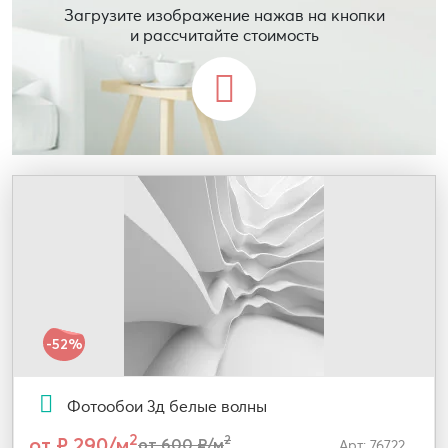
Загрузите изображение нажав на кнопки
и рассчитайте стоимость
-52%
Фотообои 3д белые волны
2
от ₽ 290/м
2
от 600 ₽/м
Арт: 76722