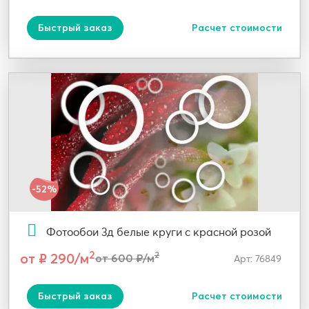
Быстрый заказ
Расчет стоимости
-52%
Фотообои 3д белые круги с красной розой
2
от ₽ 290/м
2
от 600 ₽/м
Арт: 76849
Быстрый заказ
Расчет стоимости