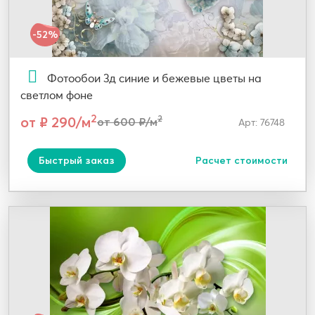
-52%
Фотообои 3д синие и бежевые цветы на
светлом фоне
2
от ₽ 290/м
2
от 600 ₽/м
Арт: 76748
Быстрый заказ
Расчет стоимости