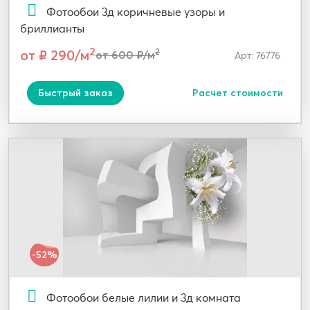
Фотообои 3д коричневые узоры и
бриллианты
2
от ₽ 290/м
2
от 600 ₽/м
Арт: 76776
Быстрый заказ
Расчет стоимости
-52%
Фотообои белые лилии и 3д комната