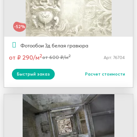
-52%
Фотообои 3д белая гравюра
2
от ₽ 290/м
2
от 600 ₽/м
Арт: 76704
Быстрый заказ
Расчет стоимости