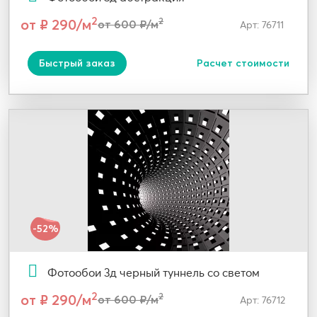
2
от ₽ 290/м
2
от 600 ₽/м
Арт: 76711
Быстрый заказ
Расчет стоимости
-52%
Фотообои 3д черный туннель со светом
2
от ₽ 290/м
2
от 600 ₽/м
Арт: 76712