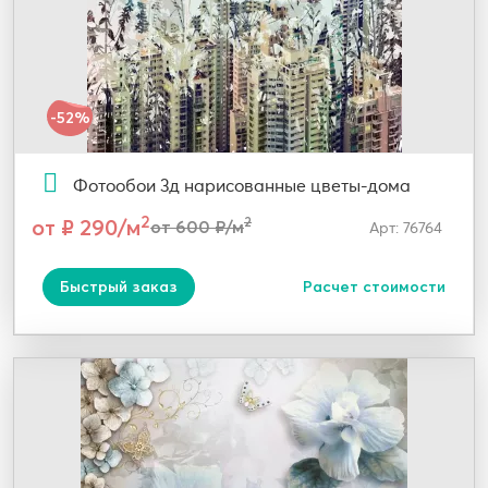
-52%
Фотообои 3д нарисованные цветы-дома
2
от ₽ 290/м
2
от 600 ₽/м
Арт: 76764
Быстрый заказ
Расчет стоимости