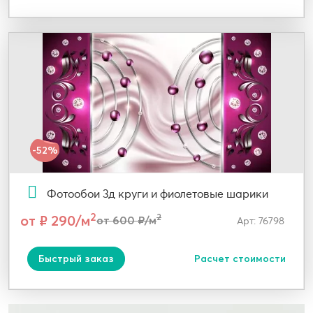
-52%
Фотообои 3д круги и фиолетовые шарики
2
от ₽ 290/м
2
от 600 ₽/м
Арт: 76798
Быстрый заказ
Расчет стоимости