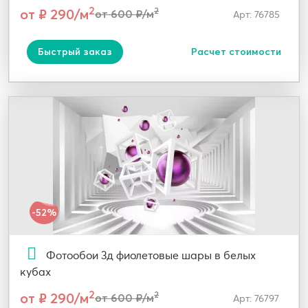
2
от ₽ 290/м
2
от 600 ₽/м
Арт: 76785
Быстрый заказ
Расчет стоимости
-52%
Фотообои 3д фиолетовые шары в белых
кубах
2
от ₽ 290/м
2
от 600 ₽/м
Арт: 76797