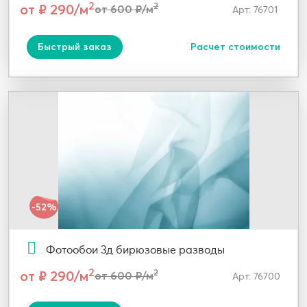
2
от ₽ 290/м
2
от 600 ₽/м
Арт: 76701
Быстрый заказ
Расчет стоимости
-52%
Фотообои 3д бирюзовые разводы
2
от ₽ 290/м
2
от 600 ₽/м
Арт: 76700