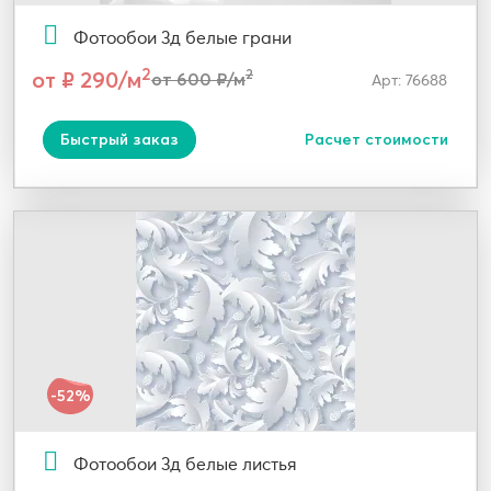
Фотообои 3д белые грани
2
от ₽ 290/м
2
от 600 ₽/м
Арт: 76688
Быстрый заказ
Расчет стоимости
-52%
Фотообои 3д белые листья